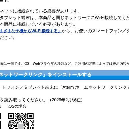
ネットに接続されている必要があります。
タブレット端末は、本商品と同じネットワークにWi-Fi接続してく
本商品に接続している必要があります。
まざまな子機からWi-Fi接続する」
から、お使いのスマートフォン／
ださい。
面は一例です。OS、Webブラウザの種類など、ご利用の環境によっては表示内容
ームネットワークリンク」をインストールする
ートフォン／タブレット端末に「Aterm ホームネットワークリン
を読み取ってください。（2026年2月現在）
合
iOSの場合