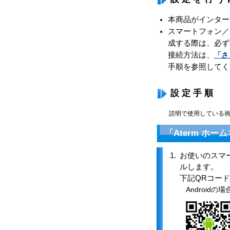
本商品がインター
スマートフォン／
成する際は、必ず
接続方法は、
「さ
手順を参照してく
設定手順
説明で使用している画
「Aterm ホ
1.
お使いのスマ
ルします。
下記QRコード
Androidの場