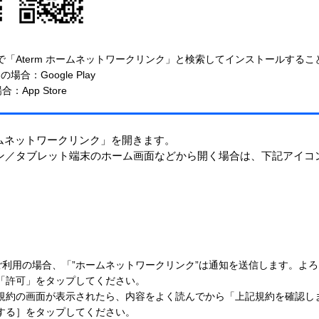
で「Aterm ホームネットワークリンク」と検索してインストールする
idの場合：Google Play
合：App Store
ホームネットワークリンク」を開きます。
ン／タブレット端末のホーム画面などから開く場合は、下記アイコ
をご利用の場合、「”ホームネットワークリンク”は通知を送信します。よ
「許可」をタップしてください。
規約の画面が表示されたら、内容をよく読んでから「上記規約を確認し
する］をタップしてください。