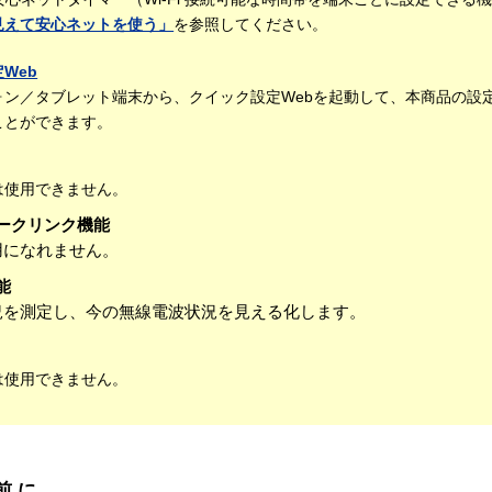
見えて安心ネットを使う」
を参照してください。
Web
ォン／タブレット端末から、クイック設定Webを起動して、本商品の設
ことができます。
は使用できません。
ワークリンク機能
用になれません。
能
況を測定し、今の無線電波状況を見える化します。
は使用できません。
前に