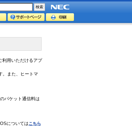
でご利用いただけるアプ
す。また、ヒートマ
続のパケット通信料は
OSについては
こちら