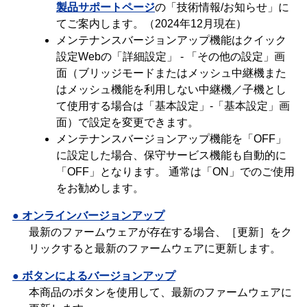
製品サポートページ
の「技術情報/お知らせ」に
てご案内します。（2024年12月現在）
メンテナンスバージョンアップ機能はクイック
設定Webの「詳細設定」 - 「その他の設定」画
面（ブリッジモードまたはメッシュ中継機また
はメッシュ機能を利用しない中継機／子機とし
て使用する場合は「基本設定」-「基本設定」画
面）で設定を変更できます。
メンテナンスバージョンアップ機能を「OFF」
に設定した場合、保守サービス機能も自動的に
「OFF」となります。 通常は「ON」でのご使用
をお勧めします。
● オンラインバージョンアップ
最新のファームウェアが存在する場合、［更新］をク
リックすると最新のファームウェアに更新します。
● ボタンによるバージョンアップ
本商品のボタンを使用して、最新のファームウェアに