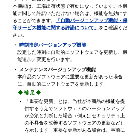
本機能は、工場出荷状態で有効になっています。本機
能に関して許諾いただけない場合は、機能を無効にす
ることができます。
「自動バージョンアップ機能・保
守サービス機能に関する許諾について」
をご確認くだ
さい。
・
時刻指定バージョンアップ機能
設定した時刻に自動的にソフトウェアを更新し、機
能追加／変更を行います。
・ メンテナンスバージョンアップ機能
本商品のソフトウェアに重要な更新があった場合
に、自動的にソフトウェアを更新します。
◆補足◆
「重要な更新」とは、当社が本商品の機能を提
供するうえでソフトウェアのバージョンアップ
が必須と判断した場合（例えばセキュリティ上
の不具合を改善するソフトウェアの更新など）
を示します。重要な更新がある場合は、事前に