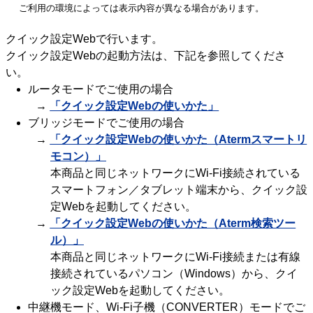
ご利用の環境によっては表示内容が異なる場合があります。
クイック設定Webで行います。
クイック設定Webの起動方法は、下記を参照してくださ
い。
ルータモードでご使用の場合
→
「クイック設定Webの使いかた」
ブリッジモードでご使用の場合
→
「クイック設定Webの使いかた（Atermスマートリ
モコン）」
本商品と同じネットワークにWi-Fi接続されている
スマートフォン／タブレット端末から、クイック設
定Webを起動してください。
→
「クイック設定Webの使いかた（Aterm検索ツー
ル）」
本商品と同じネットワークにWi-Fi接続または有線
接続されているパソコン（Windows）から、クイ
ック設定Webを起動してください。
中継機モード、Wi-Fi子機（CONVERTER）モードでご