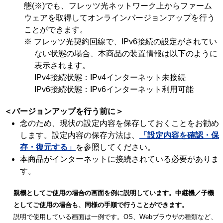
態(※)でも、フレッツ光ネットワーク上からファーム
ウェアを取得してオンラインバージョンアップを行う
ことができます。
※ フレッツ光契約回線で、IPv6接続の設定がされてい
ない状態の場合、本商品の装置情報は以下のように
表示されます。
IPv4接続状態：IPv4インターネット未接続
IPv6接続状態：IPv6インターネット利用可能
＜バージョンアップを行う前に＞
念のため、現状の設定内容を保存しておくことをお勧め
します。設定内容の保存方法は、
「設定内容を確認・保
存・復元する」
を参照してください。
本商品がインターネットに接続されている必要がありま
す。
親機としてご使用の場合の画面を例に説明しています。中継機／子機
としてご使用の場合も、同様の手順で行うことができます。
説明で使用している画面は一例です。OS、Webブラウザの種類など、