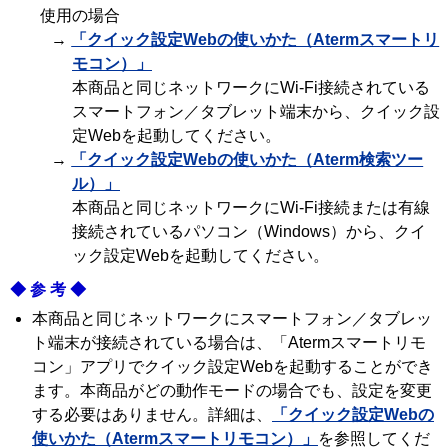
使用の場合
→
「クイック設定Webの使いかた（Atermスマートリ
モコン）」
本商品と同じネットワークにWi-Fi接続されている
スマートフォン／タブレット端末から、クイック設
定Webを起動してください。
→
「クイック設定Webの使いかた（Aterm検索ツー
ル）」
本商品と同じネットワークにWi-Fi接続または有線
接続されているパソコン（Windows）から、クイ
ック設定Webを起動してください。
◆参考◆
本商品と同じネットワークにスマートフォン／タブレッ
ト端末が接続されている場合は、「Atermスマートリモ
コン」アプリでクイック設定Webを起動することができ
ます。本商品がどの動作モードの場合でも、設定を変更
する必要はありません。詳細は、
「クイック設定Webの
使いかた（Atermスマートリモコン）」
を参照してくだ