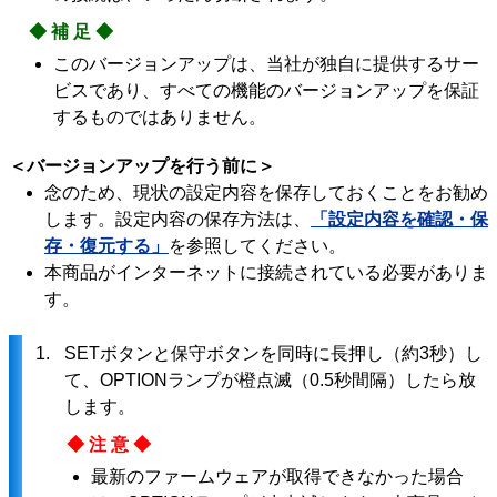
◆補足◆
このバージョンアップは、当社が独自に提供するサー
ビスであり、すべての機能のバージョンアップを保証
するものではありません。
＜バージョンアップを行う前に＞
念のため、現状の設定内容を保存しておくことをお勧め
します。設定内容の保存方法は、
「設定内容を確認・保
存・復元する」
を参照してください。
本商品がインターネットに接続されている必要がありま
す。
1.
SETボタンと保守ボタンを同時に長押し（約3秒）し
て、OPTIONランプが橙点滅（0.5秒間隔）したら放
します。
◆注意◆
最新のファームウェアが取得できなかった場合