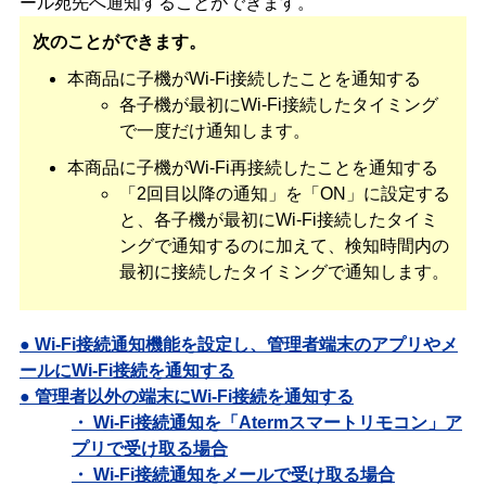
ール宛先へ通知することができます。
次のことができます。
本商品に子機がWi-Fi接続したことを通知する
各子機が最初にWi-Fi接続したタイミング
で一度だけ通知します。
本商品に子機がWi-Fi再接続したことを通知する
「2回目以降の通知」を「ON」に設定する
と、各子機が最初にWi-Fi接続したタイミ
ングで通知するのに加えて、検知時間内の
最初に接続したタイミングで通知します。
● Wi-Fi接続通知機能を設定し、管理者端末のアプリやメ
ールにWi-Fi接続を通知する
● 管理者以外の端末にWi-Fi接続を通知する
・ Wi-Fi接続通知を「Atermスマートリモコン」ア
プリで受け取る場合
・ Wi-Fi接続通知をメールで受け取る場合