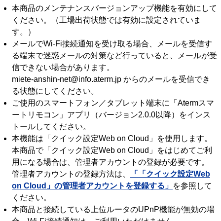
本商品のメンテナンスバージョンアップ機能を有効にして
ください。（工場出荷状態では有効に設定されていま
す。）
メールでWi-Fi接続通知を受け取る場合、メールを受信す
る端末で迷惑メールの対策など行っていると、メールが受
信できない場合があります。
miete-anshin-net@info.aterm.jp からのメールを受信でき
る状態にしてください。
ご使用のスマートフォン／タブレット端末に「Atermスマ
ートリモコン」アプリ（バージョン2.0.0以降）をインス
トールしてください。
本機能は「クイック設定Web on Cloud」を使用します。
本商品で「クイック設定Web on Cloud」をはじめてご利
用になる場合は、管理者アカウントの登録が必要です。
管理者アカウントの登録方法は、
「「クイック設定Web
on Cloud」の管理者アカウントを登録する」
を参照して
ください。
本商品と接続している上位ルータのUPnP機能が無効の場