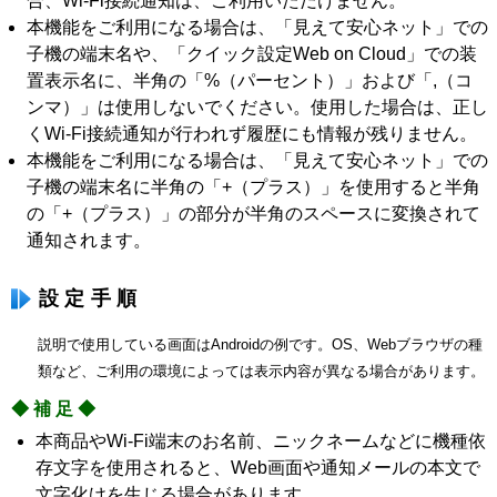
合、Wi-Fi接続通知は、ご利用いただけません。
本機能をご利用になる場合は、「見えて安心ネット」での
子機の端末名や、「クイック設定Web on Cloud」での装
置表示名に、半角の「%（パーセント）」および「,（コ
ンマ）」は使用しないでください。使用した場合は、正し
くWi-Fi接続通知が行われず履歴にも情報が残りません。
本機能をご利用になる場合は、「見えて安心ネット」での
子機の端末名に半角の「+（プラス）」を使用すると半角
の「+（プラス）」の部分が半角のスペースに変換されて
通知されます。
設定手順
説明で使用している画面はAndroidの例です。OS、Webブラウザの種
類など、ご利用の環境によっては表示内容が異なる場合があります。
◆補足◆
本商品やWi-Fi端末のお名前、ニックネームなどに機種依
存文字を使用されると、Web画面や通知メールの本文で
文字化けを生じる場合があります。