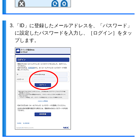
3.
「ID」に登録したメールアドレスを、「パスワード」
に設定したパスワードを入力し、［ログイン］をタッ
プします。