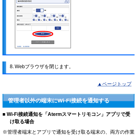
8.
Webブラウザを閉じます。
▲ページトップ
管理者以外の端末にWi-Fi接続を通知する
■ Wi-Fi接続通知を「Atermスマートリモコン」アプリで受
け取る場合
※管理者端末とアプリで通知を受け取る端末の、両方の作業