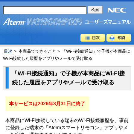
目次
>
本商品でできること >
「Wi-Fi接続通知」で子機が本商品に
Wi-Fi接続した履歴をアプリやメールで受け取る
「Wi-Fi接続通知」で子機が本商品にWi-Fi接
続した履歴をアプリやメールで受け取る
本サービスは2026年3月31日に終了
本商品にWi-Fi接続している端末のWi-Fi接続履歴を、事前
に登録した端末の「Atermスマートリモコン」アプリやメ