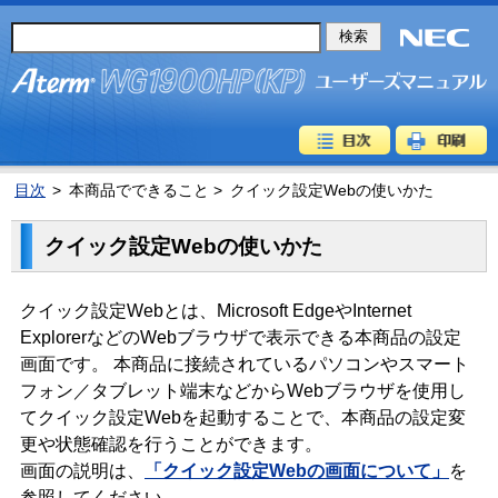
目次
>
本商品でできること >
クイック設定Webの使いかた
クイック設定Webの使いかた
クイック設定Webとは、Microsoft EdgeやInternet
ExplorerなどのWebブラウザで表示できる本商品の設定
画面です。 本商品に接続されているパソコンやスマート
フォン／タブレット端末などからWebブラウザを使用し
てクイック設定Webを起動することで、本商品の設定変
更や状態確認を行うことができます。
画面の説明は、
「クイック設定Webの画面について」
を
参照してください。