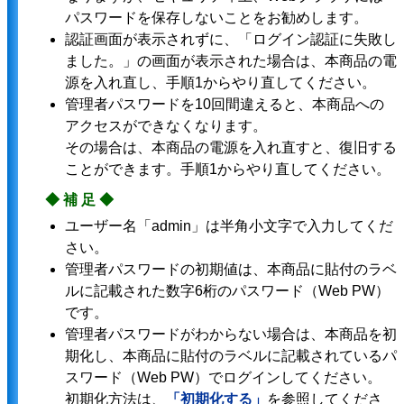
パスワードを保存しないことをお勧めします。
認証画面が表示されずに、「ログイン認証に失敗し
ました。」の画面が表示された場合は、本商品の電
源を入れ直し、手順1からやり直してください。
管理者パスワードを10回間違えると、本商品への
アクセスができなくなります。
その場合は、本商品の電源を入れ直すと、復旧する
ことができます。手順1からやり直してください。
◆補足◆
ユーザー名「admin」は半角小文字で入力してくだ
さい。
管理者パスワードの初期値は、本商品に貼付のラベ
ルに記載された数字6桁のパスワード（Web PW）
です。
管理者パスワードがわからない場合は、本商品を初
期化し、本商品に貼付のラベルに記載されているパ
スワード（Web PW）でログインしてください。
初期化方法は、
「初期化する」
を参照してくださ