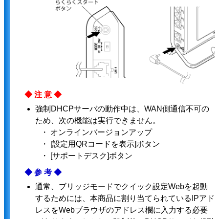
◆注意◆
強制DHCPサーバの動作中は、WAN側通信不可の
ため、次の機能は実行できません。
・ オンラインバージョンアップ
・ [設定用QRコードを表示]ボタン
・ [サポートデスク]ボタン
◆参考◆
通常、ブリッジモードでクイック設定Webを起動
するためには、本商品に割り当てられているIPアド
レスをWebブラウザのアドレス欄に入力する必要