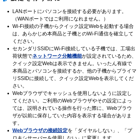
LANポートにパソコンを接続する必要があります。
（WANポートではご利用になれません。）
Wi-Fi接続の子機からクイック設定Webを起動する場合
は、あらかじめ本商品と子機とのWi-Fi通信を確立して
ください。
セカンダリSSIDにWi-Fi接続している子機では、工場出
荷状態で
ネットワーク分離機能
が設定されているため、
クイック設定Webは表示できません。いったん有線で
本商品とパソコンを接続するか、他の子機からプライマ
リSSIDに接続して、クイック設定Webを表示してくだ
さい。
Webブラウザでキャッシュを使用しないように設定し
てください。ご利用のWebブラウザやその設定によっ
ては、説明されている操作を行った際に、Webブラウ
ザが以前に保存していた内容を表示する場合がありま
す。
Webブラウザの接続設定
を「ダイヤルしない」、「プ
ロキシサーバーを使用しない」に変更します。