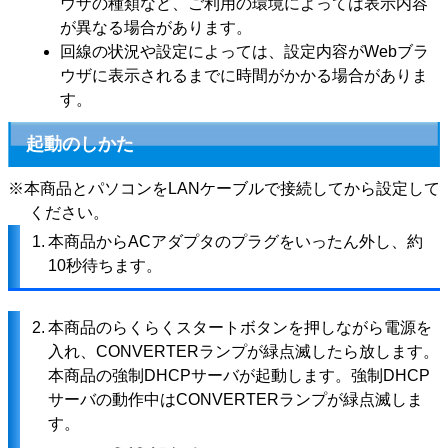
ウザの種類など、ご利用の環境によっては表示内容
が異なる場合があります。
回線の状況や設定によっては、設定内容がWebブラ
ウザに表示されるまでに時間がかかる場合がありま
す。
起動のしかた
※本商品とパソコンをLANケーブルで接続してから設定して
ください。
1.
本商品からACアダプタのプラグをいったん外し、約
10秒待ちます。
2.
本商品のらくらくスタートボタンを押しながら電源を
入れ、CONVERTERランプが緑点滅したら放します。
本商品の強制DHCPサーバが起動します。強制DHCP
サーバの動作中はCONVERTERランプが緑点滅しま
す。