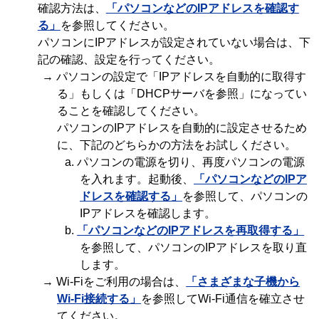
確認方法は、
「パソコンなどのIPアドレスを確認す
る」
を参照してください。
パソコンにIPアドレスが設定されていない場合は、下
記の確認、設定を行ってください。
→ パソコンの設定で「IPアドレスを自動的に取得す
る」もしくは「DHCPサーバを参照」になってい
ることを確認してください。
パソコンのIPアドレスを自動的に設定させるため
に、下記のどちらかの方法をお試しください。
a. パソコンの電源を切り、再度パソコンの電源
を入れます。起動後、
「パソコンなどのIPア
ドレスを確認する」
を参照して、パソコンの
IPアドレスを確認します。
b.
「パソコンなどのIPアドレスを再取得する」
を参照して、パソコンのIPアドレスを取り直
します。
→ Wi-Fiをご利用の場合は、
「さまざまな子機から
Wi-Fi接続する」
を参照してWi-Fi通信を確立させ
てください。