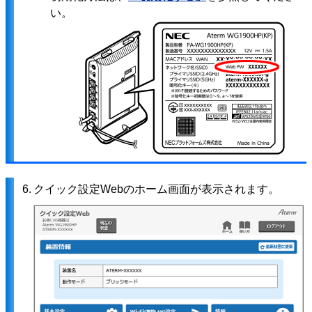
い。
6.
クイック設定Webのホーム画面が表示されます。