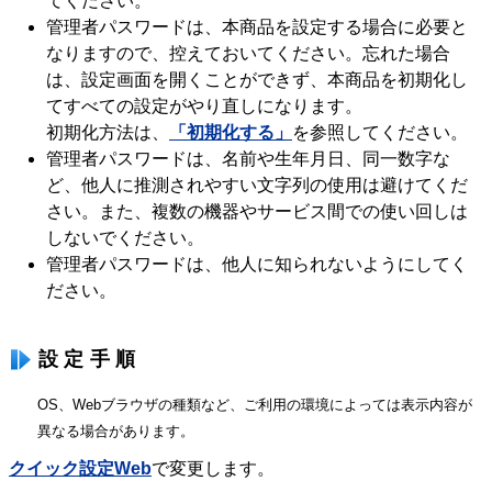
てください。
管理者パスワードは、本商品を設定する場合に必要と
なりますので、控えておいてください。忘れた場合
は、設定画面を開くことができず、本商品を初期化し
てすべての設定がやり直しになります。
初期化方法は、
「初期化する」
を参照してください。
管理者パスワードは、名前や生年月日、同一数字な
ど、他人に推測されやすい文字列の使用は避けてくだ
さい。また、複数の機器やサービス間での使い回しは
しないでください。
管理者パスワードは、他人に知られないようにしてく
ださい。
設定手順
OS、Webブラウザの種類など、ご利用の環境によっては表示内容が
異なる場合があります。
クイック設定Web
で変更します。