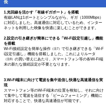
長
1.光回線を活かす「有線ギガポート」を搭載
有線LANは1ポートとシンプルながら、ギガ（1000Mbps）
に対応しました。高速通信に対応しているため、インター
ネットを利用した映像を快適に楽しむことができます。
2.設定の引き継ぎが簡単にできる「Wi-Fi設定引越し」機能
を搭載
Wi-Fi接続設定を簡単な操作
で引き継ぎできる「Wi-F
（注7）
i設定引越し」機能を搭載しました。これによりルータ
の買い替えにあたり、スマートフォン等の各Wi-Fi端
（注8）
末の新たな接続設定が不要となります。
3.Wi-Fi端末に向けて電波を集中送信し快適な高速通信を実
現
スマートフォン等のWi-Fi端末の位置を検知し、それに向け
て集中して電波を送信する「ビームフォーミング」機能に
対応することで、快適な高速通信が可能です。