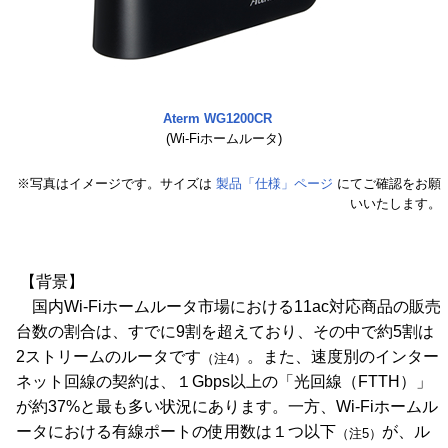
Aterm WG1200CR
(Wi-Fiホームルータ)
※写真はイメージです。サイズは
製品「仕様」ページ
にてご確認をお願
いいたします。
【背景】
国内Wi-Fiホームルータ市場における11ac対応商品の販売
台数の割合は、すでに9割を超えており、その中で約5割は
2ストリームのルータです
。また、速度別のインター
（注4）
ネット回線の契約は、１Gbps以上の「光回線（FTTH）」
が約37%と最も多い状況にあります。一方、Wi-Fiホームル
ータにおける有線ポートの使用数は１つ以下
が、ル
（注5）