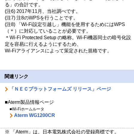
る」の合計です。
(注6) 2017年11月、当社調べです。
(注7) 注8のWPSを行うことです。
(注8) 「Wi-Fi設定引越し」機能を使用するためにはWPS
（＊）に対応していることが必要です。
＊Wi-Fi Protected Setup の略称。Wi-Fi機器同士の暗号化設
定を容易に行えるようにするため、
Wi-Fiアライアンスによって策定された規格です。
関連リンク
「ＮＥＣプラットフォームズ リリース」ページ
■Aterm製品情報ページ
■Wi-Fiホームルータ
Aterm WG1200CR
※ 「Aterm」は、日本電気株式会社の登録商標です。