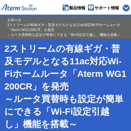
製品情報
サポート情報
ペ
お知らせ
ー
ジ
2ストリームの有線ギガ・普及モデルとなる11ac対応Wi-Fiホームルータ
の
先
「Aterm WG1200CR」を発売
頭
～ルータ買替時も設定が簡単にできる「Wi-Fi設定引越し」機能を搭載～
2ストリームの有線ギガ・普
及モデルとなる11ac対応Wi-
Fiホームルータ「Aterm WG1
200CR」を発売
～ルータ買替時も設定が簡単
にできる「Wi-Fi設定引越
し」機能を搭載～