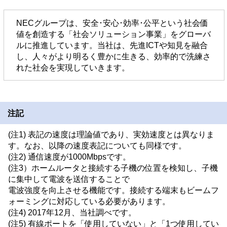
NECグループは、安全･安心･効率･公平という社会価
値を創造する「社会ソリューション事業」をグローバ
ルに推進しています。当社は、先進ICTや知見を融合
し、人々がより明るく豊かに生きる、効率的で洗練さ
れた社会を実現していきます。
注記
(注1) 表記の速度は理論値であり、実効速度とは異なりま
す。なお、以降の速度表記についても同様です。
(注2) 通信速度が1000Mbpsです。
(注3）ホームルータと接続する子機の位置を検知し、子機
に集中して電波を送信することで
電波強度を向上させる機能です。接続する端末もビームフ
ォーミングに対応している必要があります。
(注4) 2017年12月、当社調べです。
(注5) 有線ポートを「使用していない」と「1つ使用してい