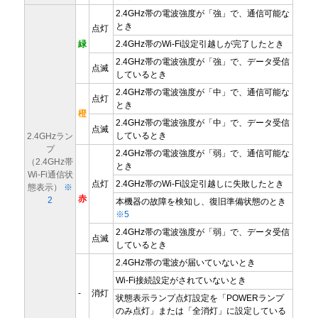
2.4GHz帯の電波強度が「強」で、通信可能な
とき
点灯
緑
2.4GHz帯のWi-Fi設定引越しが完了したとき
2.4GHz帯の電波強度が「強」で、データ受信
点滅
しているとき
2.4GHz帯の電波強度が「中」で、通信可能な
点灯
とき
橙
2.4GHz帯の電波強度が「中」で、データ受信
点滅
しているとき
2.4GHzラン
プ
2.4GHz帯の電波強度が「弱」で、通信可能な
（2.4GHz帯
とき
Wi-Fi通信状
点灯
2.4GHz帯のWi-Fi設定引越しに失敗したとき
態表示）
※
赤
2
本機器の故障を検知し、復旧準備状態のとき
※5
2.4GHz帯の電波強度が「弱」で、データ受信
点滅
しているとき
2.4GHz帯の電波が届いていないとき
Wi-Fi接続設定がされていないとき
-
消灯
状態表示ランプ点灯設定を「POWERランプ
のみ点灯」または「全消灯」に設定している