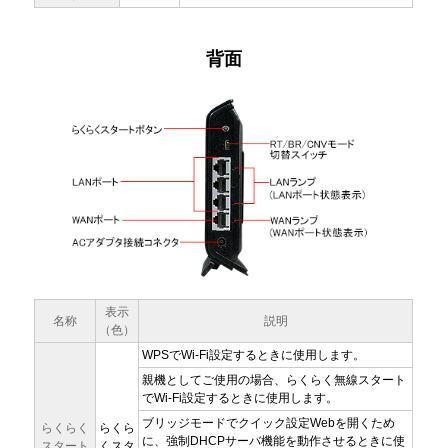
背面
表示
名称
説明
（色）
WPSでWi-Fi設定するときに使用します。
親機としてご使用の場合、らくらく無線スタート
でWi-Fi設定するときに使用します。
ブリッジモードでクイック設定Webを開くため
らくらく
らくら
に、強制DHCPサーバ機能を動作させるときに使
スタート
くスタ