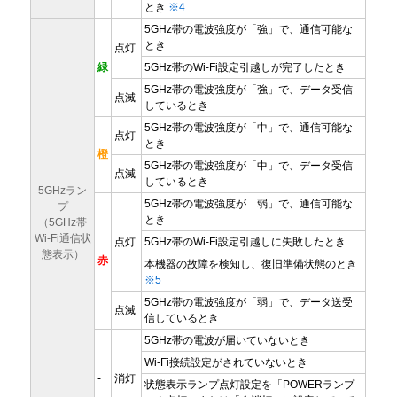
とき
※4
5GHz帯の電波強度が「強」で、通信可能な
とき
点灯
緑
5GHz帯のWi-Fi設定引越しが完了したとき
5GHz帯の電波強度が「強」で、データ受信
点滅
しているとき
5GHz帯の電波強度が「中」で、通信可能な
点灯
とき
橙
5GHz帯の電波強度が「中」で、データ受信
点滅
しているとき
5GHzラン
5GHz帯の電波強度が「弱」で、通信可能な
プ
とき
（5GHz帯
Wi-Fi通信状
点灯
5GHz帯のWi-Fi設定引越しに失敗したとき
態表示）
赤
本機器の故障を検知し、復旧準備状態のとき
※5
5GHz帯の電波強度が「弱」で、データ送受
点滅
信しているとき
5GHz帯の電波が届いていないとき
Wi-Fi接続設定がされていないとき
-
消灯
状態表示ランプ点灯設定を「POWERランプ