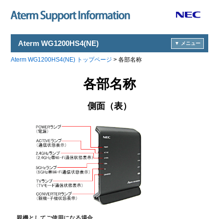
Aterm WG1200HS4(NE)
メニュー
Aterm WG1200HS4(NE) トップページ
> 各部名称
各部名称
側面（表）
親機としてご使用になる場合