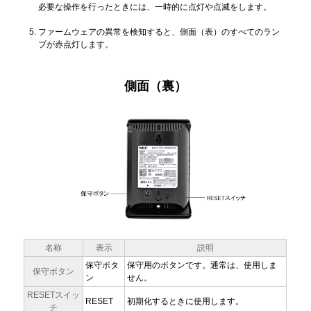
必要な操作を行ったときには、一時的に点灯や点滅をします。
ファームウェアの異常を検知すると、側面（表）のすべてのラン
プが赤点灯します。
側面（裏）
名称
表示
説明
保守ボタ
保守用のボタンです。通常は、使用しま
保守ボタン
ン
せん。
RESETスイッ
RESET
初期化するときに使用します。
チ