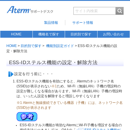
製品情報
サポート情報
HOME
機種名で探す
目的別で探す
お問い合わせ
HOME
>
目的別で探す
>
機能別設定ガイド
> ESS-IDステルス機能の設
定・解除方法
ESS-IDステルス機能の設定・解除方法
設定を行う前に・・・
ESS-IDステルス機能を有効にすると、Atermのネットワーク名
(SSID)が表示されない
※1
ため、Wi-Fi（無線LAN）子機の増設時の
設定が難しくなる場合があります。Wi-Fi（無線LAN）子機の増設時
は、いったん設定を解除すると増設しやすくなります
※1 Atermと無線接続できている機器（子機）には、ネットワーク名
(SSID)が表示されます
ESS-IDステルス機能が有効なAtermにWi-Fi子機を増設する場合の