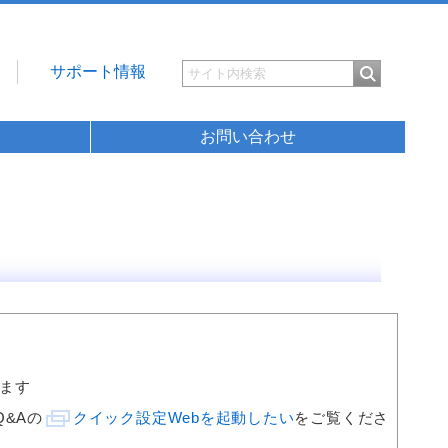
サポート情報
お問い合わせ
ます
&Aの
クイック設定Webを起動したい
をご覧くださ