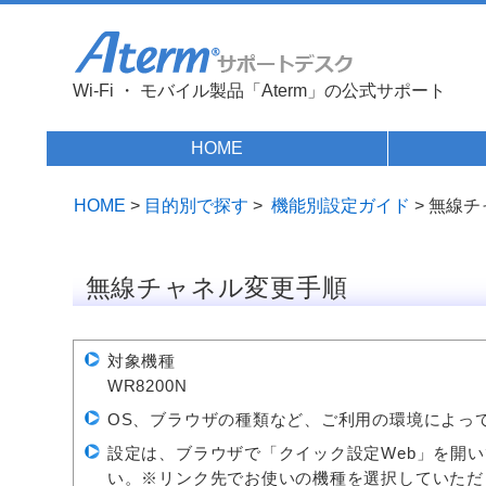
Wi-Fi ・ モバイル製品「Aterm」の公式サポート
HOME
HOME
>
目的別で探す
>
機能別設定ガイド
> 無線
無線チャネル変更手順
対象機種
WR8200N
OS、ブラウザの種類など、ご利用の環境によっ
設定は、ブラウザで「クイック設定Web」を開い
い。※リンク先でお使いの機種を選択していただ