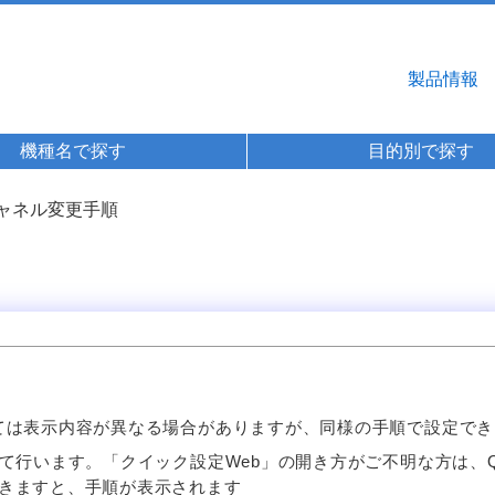
製品情報
機種名で探す
目的別で探す
チャネル変更手順
ては表示内容が異なる場合がありますが、同様の手順で設定でき
て行います。「クイック設定Web」の開き方がご不明な方は、Q
きますと、手順が表示されます