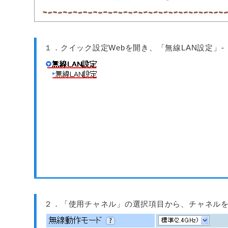
１．クイック設定Webを開き、「無線LAN設定」
２．「使用チャネル」の選択項目から、チャネル