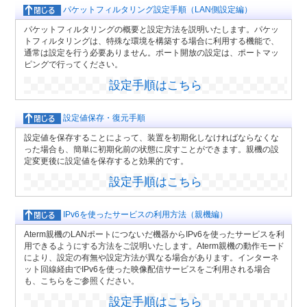
パケットフィルタリング設定手順（LAN側設定編）
パケットフィルタリングの概要と設定方法を説明いたします。パケッ
トフィルタリングは、特殊な環境を構築する場合に利用する機能で、
通常は設定を行う必要ありません。ポート開放の設定は、ポートマッ
ピングで行ってください。
設定手順はこちら
設定値保存・復元手順
設定値を保存することによって、装置を初期化しなければならなくな
った場合も、簡単に初期化前の状態に戻すことができます。親機の設
定変更後に設定値を保存すると効果的です。
設定手順はこちら
IPv6を使ったサービスの利用方法（親機編）
Aterm親機のLANポートにつないだ機器からIPv6を使ったサービスを利
用できるようにする方法をご説明いたします。Aterm親機の動作モード
により、設定の有無や設定方法が異なる場合があります。インターネ
ット回線経由でIPv6を使った映像配信サービスをご利用される場合
も、こちらをご参照ください。
設定手順はこちら