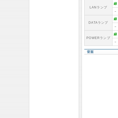
緑
LANランプ
－
緑
DATAランプ
－
緑
POWERランプ
－
背面