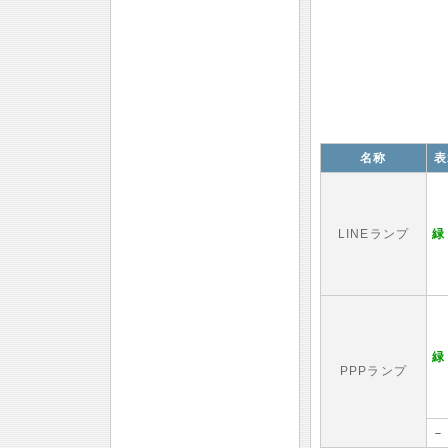
名称
表
LINEランプ
緑
緑
PPPランプ
－