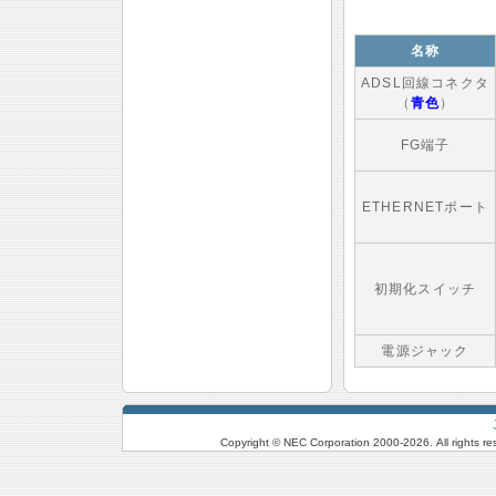
名称
ADSL回線コネクタ
（
青色
）
FG端子
ETHERNETポート
初期化スイッチ
電源ジャック
Copyright © NEC Corporation 2000-
2026. All rights r