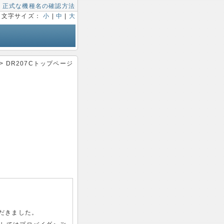
|
正式な機種名の確認方法
文字サイズ：
小
|
中
|
大
> DR207Cトップページ
だきました。