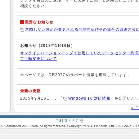
レンタル機器のご返却、サービス終了に関するお問合せにつきま
相談ください。
重要なお知らせ
意図しない設定が変更される可能性及びその場合の回避方法
お知らせ（2018年1月16日）
オンラインバージョンアップで使用していたデータセンター終息
プ手順変更について
当ページでは、DR207Cのサポート情報を掲載しています。
最新の更新
2015年9月16日
： 「
Windows 10 対応情報
」を公開いた
» 
ご利用上の注意
EC Corporation 2000-
2026. All rights reserved. / Copyright © NEC Platforms, Ltd. 2002-
2026. All 