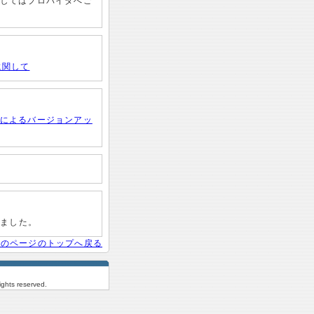
してはプロバイダへご
に関して
によるバージョンアッ
しました。
このページのトップへ戻る
rights reserved.