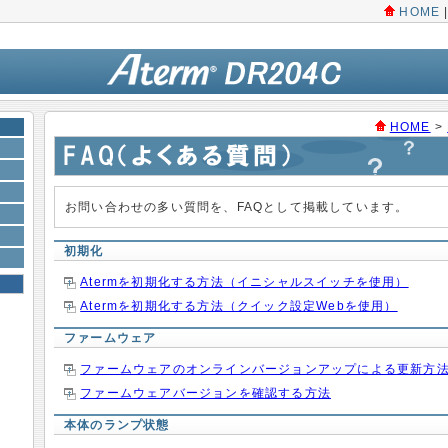
HOME
HOME
>
お問い合わせの多い質問を、FAQとして掲載しています。
初期化
Atermを初期化する方法（イニシャルスイッチを使用）
Atermを初期化する方法（クイック設定Webを使用）
ファームウェア
ファームウェアのオンラインバージョンアップによる更新方
ファームウェアバージョンを確認する方法
本体のランプ状態