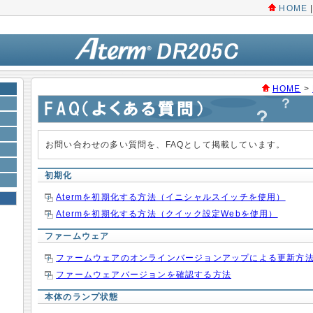
HOME
HOME
>
お問い合わせの多い質問を、FAQとして掲載しています。
初期化
Atermを初期化する方法（イニシャルスイッチを使用）
Atermを初期化する方法（クイック設定Webを使用）
ファームウェア
ファームウェアのオンラインバージョンアップによる更新方
ファームウェアバージョンを確認する方法
本体のランプ状態