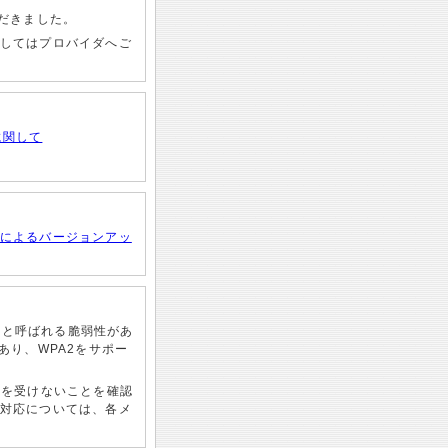
だきました。
してはプロバイダへご
に関して
によるバージョンアッ
s」と呼ばれる脆弱性があ
あり、WPA2をサポー
響を受けないことを確認
対応については、各メ