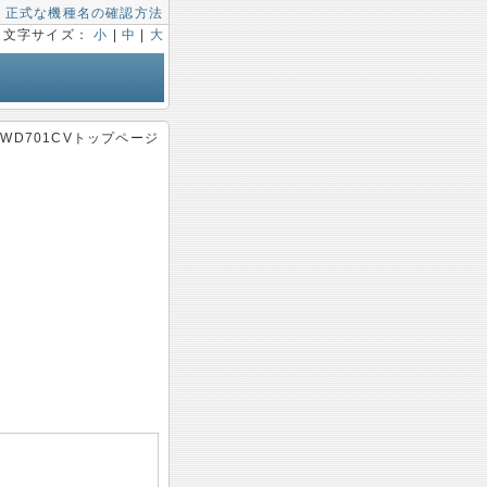
|
正式な機種名の確認方法
文字サイズ：
小
|
中
|
大
 WD701CVトップページ