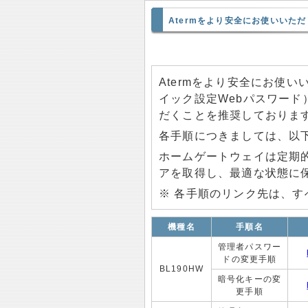
Atermをより安全にお使いいた
Atermをより安全にお使
イック設定Webパスワー
だくことを推奨しておりま
各手順につきましては、以
ホームゲートウェイは定期
アを取得し、最適な状態に
※ 各手順のリンク先は、
機種名
手順名
管理者パスワー
ドの変更手順
BL190HW
暗号化キーの変
更手順